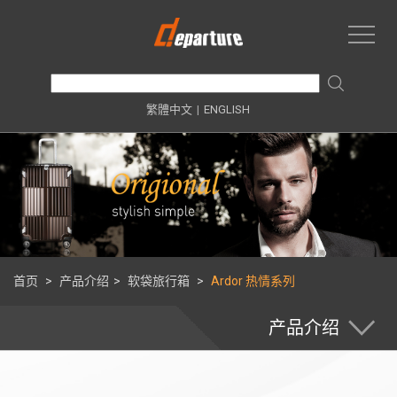
繁體中文
|
ENGLISH
首页
>
产品介绍
>
软袋旅行箱
>
Ardor 热情系列
产品介绍