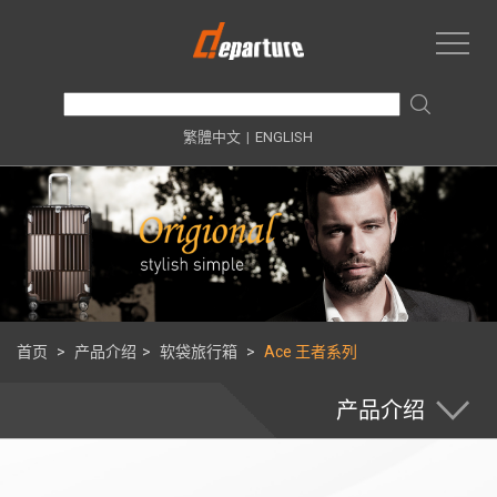
繁體中文
|
ENGLISH
首页
>
产品介绍
>
软袋旅行箱
>
Ace 王者系列
产品介绍